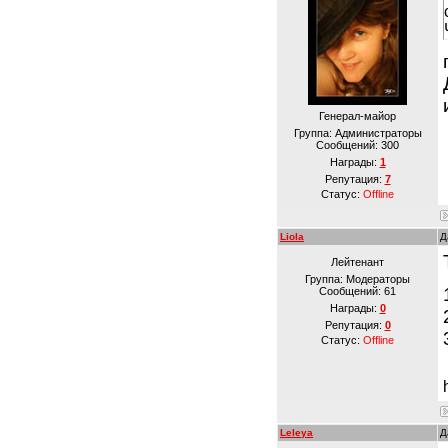
Генерал-майор
Группа: Администраторы
Сообщений:
300
Награды:
1
Репутация:
7
Статус:
Offline
Liola
Д
Лейтенант
Группа: Модераторы
Сообщений:
61
Награды:
0
Репутация:
0
Статус:
Offline
Leleya
Д