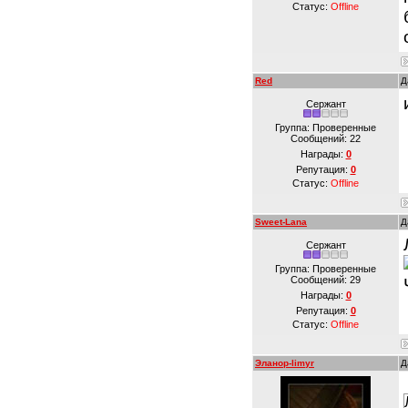
Статус:
Offline
Red
Д
Сержант
Группа: Проверенные
Сообщений:
22
Награды:
0
Репутация:
0
Статус:
Offline
Sweet-Lana
Д
Сержант
Группа: Проверенные
Сообщений:
29
Награды:
0
Репутация:
0
Статус:
Offline
Эланор-limyr
Д