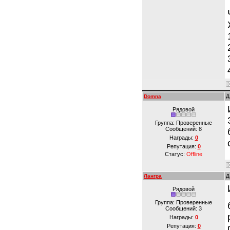
Domna
Д
Рядовой
Группа: Проверенные
Сообщений:
8
Награды:
0
Репутация:
0
Статус:
Offline
Лангра
Д
Рядовой
Группа: Проверенные
Сообщений:
3
Награды:
0
Репутация:
0